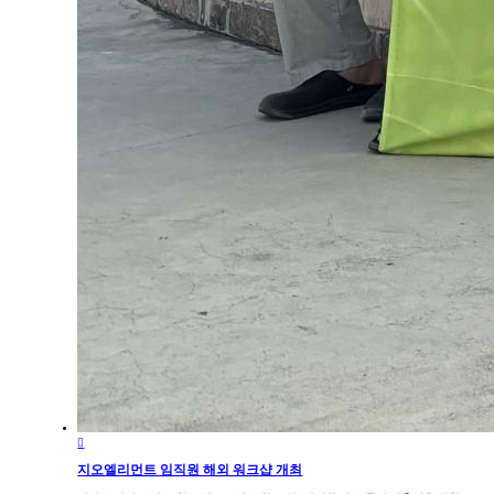

지오엘리먼트 임직원 해외 워크샵 개최