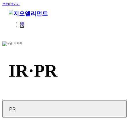
본문바로가기
KR
EN
IR·PR
PR