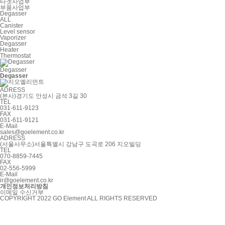
타겟사업부
부품사업부
Degasser
ALL
Canister
Level sensor
Vaporizer
Degasser
Heater
Thermostat
Degasser
Degasser
ADRESS
(본사)경기도 안성시 금석 3길 30
TEL
031-611-9123
FAX
031-611-9121
E-Mail
sales@goelement.co.kr
ADRESS
(서울사무소)서울특별시 강남구 도곡로 206 지오빌딩
TEL
070-8859-7445
FAX
02-556-5999
E-Mail
ir@goelement.co.kr
개인정보처리방침
이메일 수신거부
COPYRIGHT 2022 GO Element ALL RIGHTS RESERVED