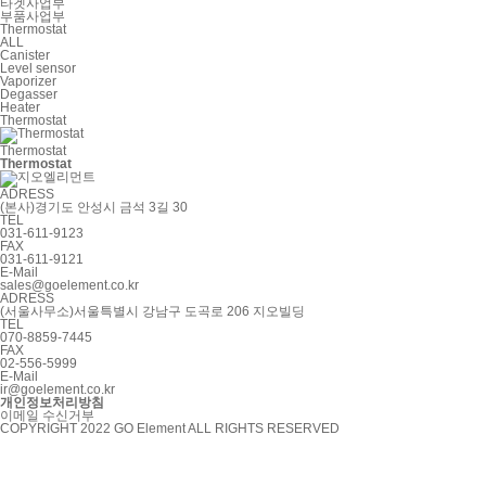
타겟사업부
부품사업부
Thermostat
ALL
Canister
Level sensor
Vaporizer
Degasser
Heater
Thermostat
Thermostat
Thermostat
ADRESS
(본사)경기도 안성시 금석 3길 30
TEL
031-611-9123
FAX
031-611-9121
E-Mail
sales@goelement.co.kr
ADRESS
(서울사무소)서울특별시 강남구 도곡로 206 지오빌딩
TEL
070-8859-7445
FAX
02-556-5999
E-Mail
ir@goelement.co.kr
개인정보처리방침
이메일 수신거부
COPYRIGHT 2022 GO Element ALL RIGHTS RESERVED