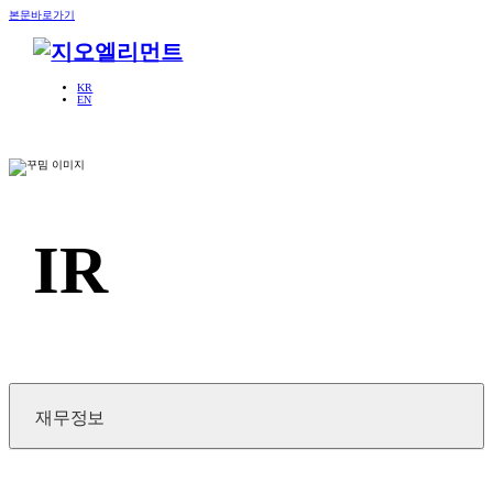
본문바로가기
KR
EN
IR
재무정보