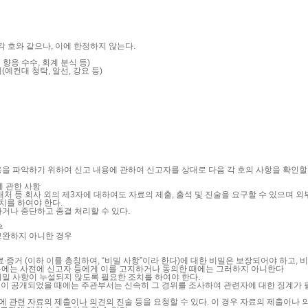
 호와 같으나, 이에 한정하지 않는다.
 향응 수수, 회계 분식 등)
컨대 청탁, 알선, 강요 등)
을 파악하기 위하여 신고 내용에 관하여 신고자를 상대로 다음 각 호의 사항을 확인할 
에 관한 사항
처 등 회사 외의 제3자에 대하여도 자료의 제출, 출석 및 진술을 요구할 수 있으며 외
치를 하여야 한다.
거나 중단하고 종결 처리할 수 있다.
우
보완하지 아니한 경우
료∙증거 (이하 이를 총칭하여, “비밀 사항”이라 한다)에 대한 비밀은 보장되어야 하고,
경우에는 사전에 신고자 등에게 이를 고지하거나 동의한 때에는 그러하지 아니한다
밀 사항이 누설되지 않도록 필요한 조치를 하여야 한다.
사실이 공개되었을 때에는 주관부서는 신속히 그 경위를 조사하여 관련자에 대한 징계가
 관련 자료의 제출이나 의견의 진술 등을 요청할 수 있다. 이 경우 자료의 제출이나 