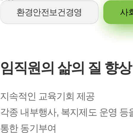
환경안전보건경영
사
임직원의 삶의 질 향상
지속적인 교육기회 제공
각종 내부행사, 복지제도 운영 등
통한 동기부여