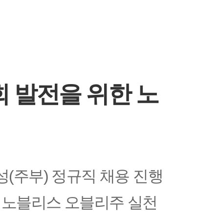
 발전을 위한 노
(주부) 정규직 채용 진행
 노블리스 오블리주 실천