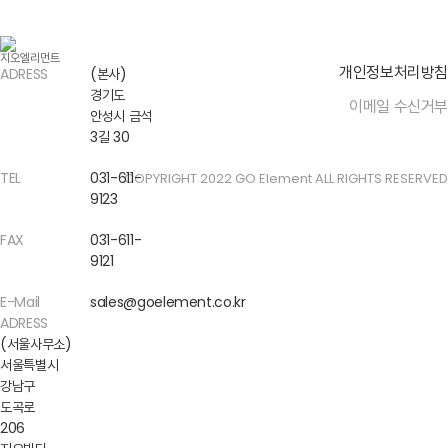
개인정보처리방침
ADRESS
(본사)
경기도
이메일 수신거부
안성시 금석
3길 30
TEL
031-611-
COPYRIGHT 2022 GO Element ALL RIGHTS RESERVED
9123
FAX
031-611-
9121
E-Mail
sales@goelement.co.kr
ADRESS
(서울사무소)
서울특별시
강남구
도곡로
206