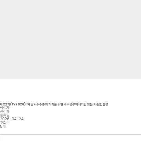
제22기(FY2026) 1차 임시주주총회 개최를 위한 주주명부폐쇄기간 또는 기준일 설정
작성자
관리자
등록일
2026-04-24
조회수
541