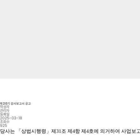
제20기 감사보고서 공고
작성자
관리자
등록일
2025-03-18
조회수
925
당사는 「상법시행령」제31조 제4항 제4호에 의거하여 사업보고