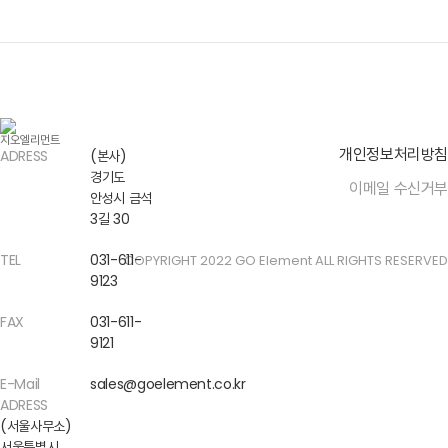
개인정보처리방침
ADRESS
(본사)
경기도
이메일 수신거부
안성시 금석
3길 30
TEL
031-611-
COPYRIGHT 2022 GO Element ALL RIGHTS RESERVED
9123
FAX
031-611-
9121
E-Mail
sales@goelement.co.kr
ADRESS
(서울사무소)
서울특별시