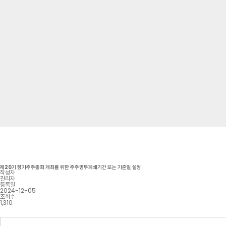
제20기 정기주주총회 개최를 위한 주주명부폐쇄기간 또는 기준일 설정
작성자
관리자
등록일
2024-12-05
조회수
1,310