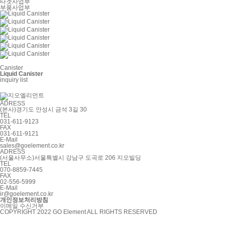
타겟사업부
부품사업부
Canister
Liquid Canister
inquiry
list
ADRESS
(본사)경기도 안성시 금석 3길 30
TEL
031-611-9123
FAX
031-611-9121
E-Mail
sales@goelement.co.kr
ADRESS
(서울사무소)서울특별시 강남구 도곡로 206 지오빌딩
TEL
070-8859-7445
FAX
02-556-5999
E-Mail
ir@goelement.co.kr
개인정보처리방침
이메일 수신거부
COPYRIGHT 2022 GO Element ALL RIGHTS RESERVED