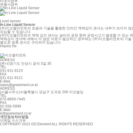
타겟사업부
부품사업부
Level sensor
In-Line Liquid Sensor
(주)지오엘리먼트의 초음파 기술을 활용한 인라인 액체감지 센서는 내부가 보이지 않는
의심할 수 있습니다.
(주)지오엘리먼트의 액체 감지 센서는 설비의 공정 중에 공정사고가 발생할 수 있는 
액체감지 센서에 대해서 더 많은 자료가 필요하신 경우에는 (주)지오엘리먼트의 기술 
별도로 방폭 센서도 구비되어 있습니다.
inquiry
list
ADRESS
(본사)경기도 안성시 금석 3길 30
TEL
031-611-9123
FAX
031-611-9121
E-Mail
sales@goelement.co.kr
ADRESS
(서울사무소)서울특별시 강남구 도곡로 206 지오빌딩
TEL
070-8859-7445
FAX
02-556-5999
E-Mail
ir@goelement.co.kr
개인정보처리방침
이메일 수신거부
COPYRIGHT 2022 GO Element ALL RIGHTS RESERVED