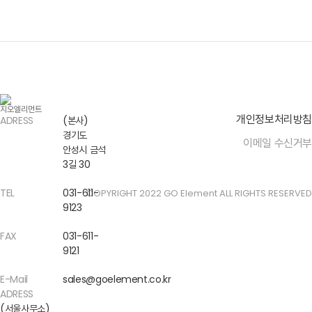
개인정보처리방침
ADRESS
(본사)
경기도
이메일 수신거부
안성시 금석
3길 30
TEL
031-611-
COPYRIGHT 2022 GO Element ALL RIGHTS RESERVED
9123
FAX
031-611-
9121
E-Mail
sales@goelement.co.kr
ADRESS
(서울사무소)