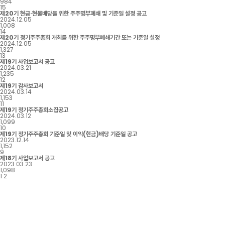
984
15
제20기 현금·현물배당을 위한 주주명부폐쇄 및 기준일 설정 공고
2024.12.05
1,008
14
제20기 정기주주총회 개최를 위한 주주명부폐쇄기간 또는 기준일 설정
2024.12.05
1,327
13
제19기 사업보고서 공고
2024.03.21
1,235
12
제19기 감사보고서
2024.03.14
1,153
11
제19기 정기주주총회소집공고
2024.03.12
1,099
10
제19기 정기주주총회 기준일 및 이익(현금)배당 기준일 공고
2023.12.14
1,152
9
제18기 사업보고서 공고
2023.03.23
1,098
1
2