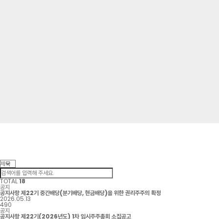
TOTAL
18
공지
공지사항
제22기 중간배당(분기배당, 현금배당)을 위한 권리주주의 확정
2026.05.13
490
공지
공지사항
제22기(2026년도) 1차 임시주주총회 소집공고