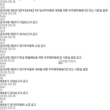
2026.05.13
513
공지
공지사항
제22기(FY2026) 1차 임시주주총회 개최를 위한 주주명부폐쇄기간 또는 기준일 설정
2026.04.24
540
공지
공지사항
제21기 사업보고서 공고
2026.03.19
572
공지
공지사항
제21기 감사보고서 공고
2026.03.16
536
공지
공지사항
제21기 정기주주총회 소집 공고
2026.03.10
564
공지
공지사항
제21기 현금·현물배당을 위한 주주명부폐쇄 및 기준일 설정 공고
2025.12.10
694
공지
공지사항
제21기 정기주주총회 개최를 위한 주주명부폐쇄기간 또는 기준일 설정
2025.12.10
665
18
제20기 사업보고서 공고
2025.03.20
947
17
제20기 감사보고서 공고
2025.03.18
924
16
제20기 정기주주총회 소집 공고
2025.03.13